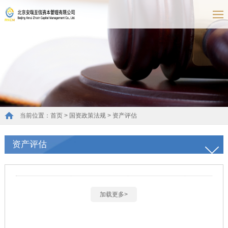
当前位置：
首页
>
国资政策法规
>
资产评估
资产评估
加载更多>