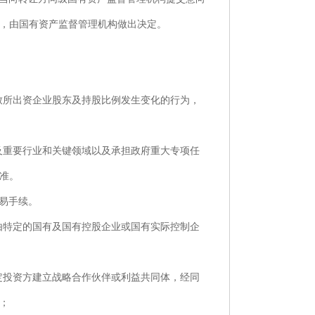
，由国有资产监督管理机构做出决定。
致所出资企业股东及持股比例发生变化的行为，
及重要行业和关键领域以及承担政府重大专项任
准。
易手续。
由特定的国有及国有控股企业或国有实际控制企
定投资方建立战略合作伙伴或利益共同体，经同
；