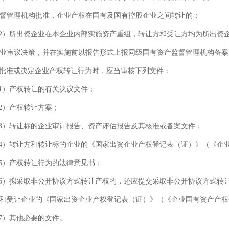
督管理机构批准，企业产权在国有及国有控股企业之间转让的；
）所出资企业在本企业内部实施资产重组，转让方和受让方均为所出资
业审议决策，并在实施前以报告形式上报同级国有资产监督管理机构备案
批准或决定企业产权转让行为时，应当审核下列文件：
）产权转让的有关决议文件；
）产权转让方案；
）转让标的企业审计报告、资产评估报告及其核准或备案文件；
）转让方和转让标的企业的《国家出资企业产权登记表（证）》（《企
）产权转让行为的法律意见书；
）拟采取非公开协议方式转让产权的，还应提交采取非公开协议方式转
和受让企业的《国家出资企业产权登记表（证）》（《企业国有资产产权
）其他必要的文件。