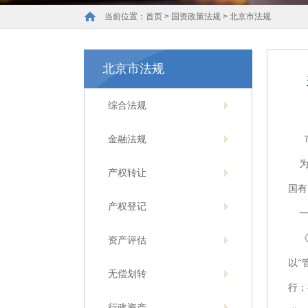
当前位置：
首页
>
国资政策法规
>
北京市法规
北京市法规
综合法规
金融法规
为贯
产权转让
国有
产权登记
一
《办
资产评估
以“
无偿划转
行；
行政资产