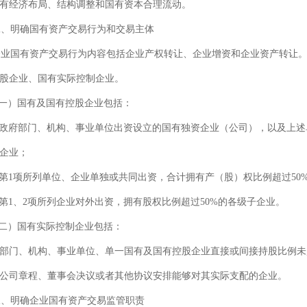
有经济布局、结构调整和国有资本合理流动。
、明确国有资产交易行为和交易主体
国有资产交易行为内容包括企业产权转让、企业增资和企业资产转让。
股企业、国有实际控制企业。
一）国有及国有控股企业包括：
政府部门、机构、事业单位出资设立的国有独资企业（公司），以及上述单
企业；
第1项所列单位、企业单独或共同出资，合计拥有产（股）权比例超过50
第1、2项所列企业对外出资，拥有股权比例超过50%的各级子企业。
二）国有实际控制企业包括：
部门、机构、事业单位、单一国有及国有控股企业直接或间接持股比例未
公司章程、董事会决议或者其他协议安排能够对其实际支配的企业。
、明确企业国有资产交易监管职责