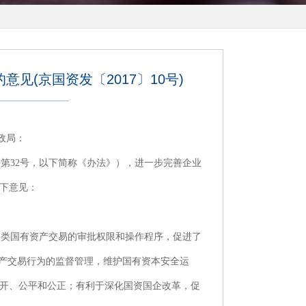
(京国资发〔2017〕10号)
政局：
32号，以下简称《办法》），进一步完善企业
下意见：
类国有资产交易的审批权限和操作程序，促进了
资产交易行为的监督管理，维护国有资本安全运
开、公平和公正；有利于深化国资国企改革，促