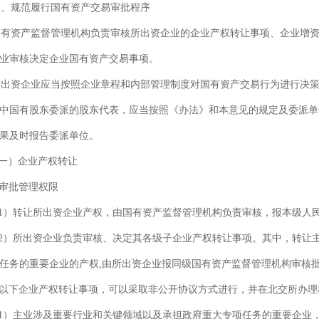
、规范履行国有资产交易审批程序
资产监督管理机构负责审核所出资企业的企业产权转让事项、企业增资
业审核决定企业国有资产交易事项。
资企业应当按照企业章程和内部管理制度对国有资产交易行为进行决策
中国有股东委派的股东代表，应当按照《办法》和本意见的规定及委派单
果及时报告委派单位。
一）企业产权转让
审批管理权限
）转让所出资企业产权，由国有资产监督管理机构负责审核，报本级人
）所出资企业负责审核、决定其各级子企业产权转让事项。其中，转让
任务的重要企业的产权,由所出资企业报同级国有资产监督管理机构审核
以下企业产权转让事项，可以采取非公开协议方式进行，并在北交所办理
）主业涉及重要行业和关键领域以及承担政府重大专项任务的重要企业