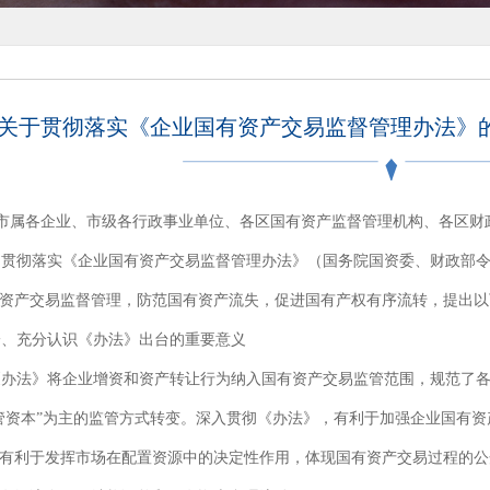
关于贯彻落实《企业国有资产交易监督管理办法》的意见
市属各企业、市级各行政事业单位、各区国有资产监督管理机构、各区财
彻落实《企业国有资产交易监督管理办法》（国务院国资委、财政部令第
资产交易监督管理，防范国有资产流失，促进国有产权有序流转，提出以
、充分认识《办法》出台的重要意义
法》将企业增资和资产转让行为纳入国有资产交易监管范围，规范了各
管资本”为主的监管方式转变。深入贯彻《办法》，有利于加强企业国有
有利于发挥市场在配置资源中的决定性作用，体现国有资产交易过程的公