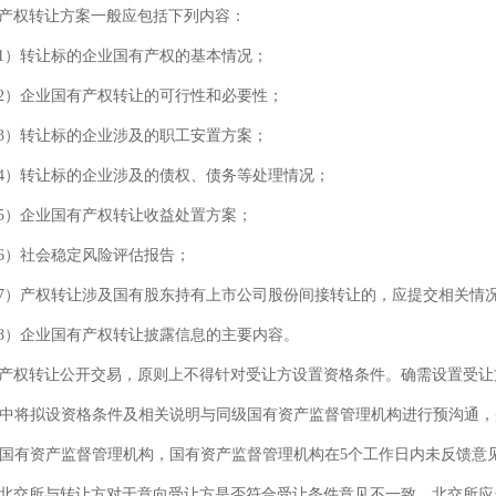
产权转让方案一般应包括下列内容：
）转让标的企业国有产权的基本情况；
）企业国有产权转让的可行性和必要性；
）转让标的企业涉及的职工安置方案；
）转让标的企业涉及的债权、债务等处理情况；
）企业国有产权转让收益处置方案；
）社会稳定风险评估报告；
）产权转让涉及国有股东持有上市公司股份间接转让的，应提交相关情
）企业国有产权转让披露信息的主要内容。
产权转让公开交易，原则上不得针对受让方设置资格条件。确需设置受让
中将拟设资格条件及相关说明与同级国有资产监督管理机构进行预沟通，
国有资产监督管理机构，国有资产监督管理机构在5个工作日内未反馈意
北交所与转让方对于意向受让方是否符合受让条件意见不一致，北交所应